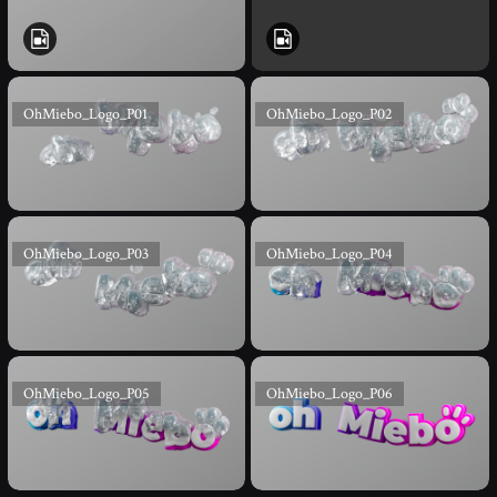
OhMiebo_Logo_P01
OhMiebo_Logo_P02
OhMiebo_Logo_P03
OhMiebo_Logo_P04
OhMiebo_Logo_P05
OhMiebo_Logo_P06